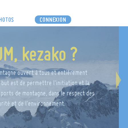
HOTOS
CONNEXION
UM, kezako ?
ntagne ouvert à tous et entièrement
but est de permettre l'initiation et la
sports de montagne, dans le respect des
urité et de l'environnement.