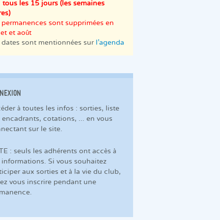
u tous les 15 jours (les semaines
res)
 permanences sont supprimées en
let et août
 dates sont mentionnées sur
l'agenda
NEXION
éder à toutes les infos : sorties, liste
 encadrants, cotations, ... en vous
nectant sur le site.
E : seuls les adhérents ont accès à
 informations. Si vous souhaitez
ticiper aux sorties et à la vie du club,
ez vous inscrire pendant une
rmanence.