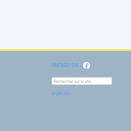
PARTAGEZ SUR
...
© GUM 2024