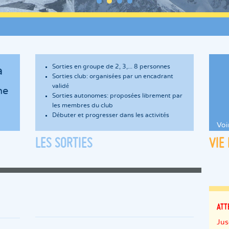
Sorties en groupe de 2, 3,... 8 personnes
a
Sorties club: organisées par un encadrant
validé
ne
Sorties autonomes: proposées librement par
les membres du club
Débuter et progresser dans les activités
Voi
LES SORTIES
VIE
ATT
Jus