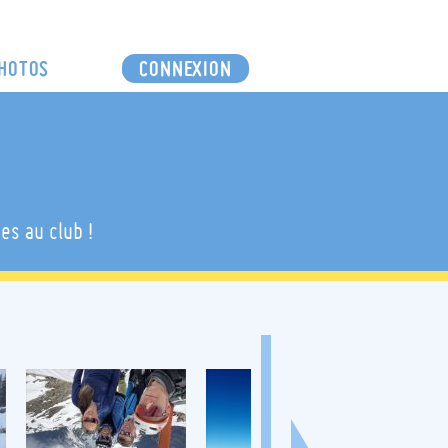
HOTOS
CONNEXION
es au club !