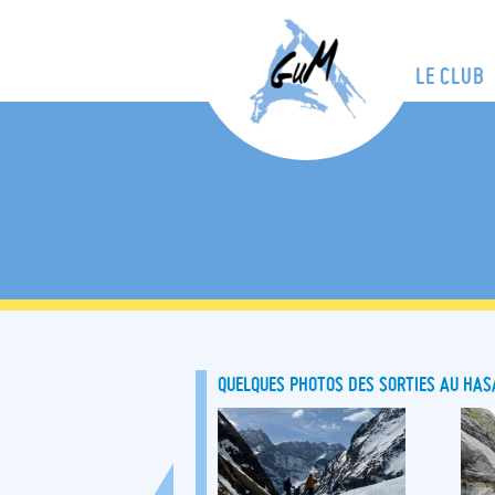
LE CLUB
QUELQUES PHOTOS DES SORTIES AU HA