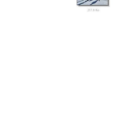
217.8 Ko