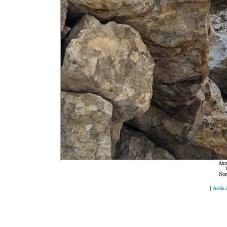
Aut
T
Nom
[
Accès 