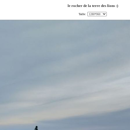
le rocher de la terre des lions :)
Taille: