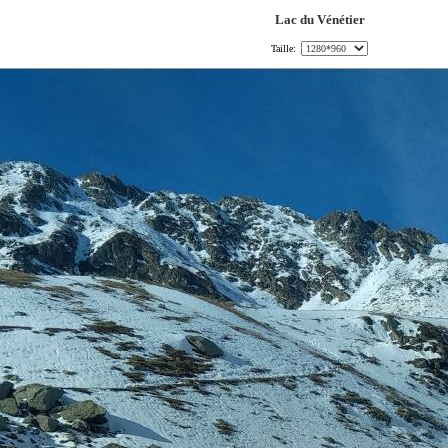
Lac du Vénétier
Taille: